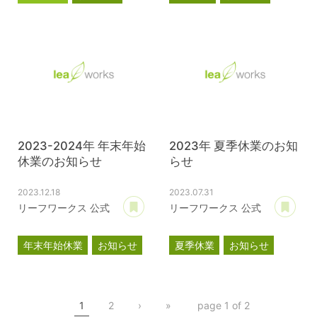
2023-2024年 年末年始
2023年 夏季休業のお知
休業のお知らせ
らせ
2023.12.18
2023.07.31
あとで読む
あ
リーフワークス 公式
リーフワークス 公式
年末年始休業
お知らせ
夏季休業
お知らせ
1
2
›
»
page 1 of 2