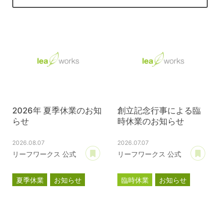
2026年 夏季休業のお知
創立記念行事による臨
らせ
時休業のお知らせ
2026.08.07
2026.07.07
あとで読む
あ
リーフワークス 公式
リーフワークス 公式
夏季休業
お知らせ
臨時休業
お知らせ