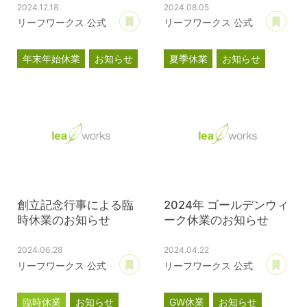
2024.12.18
2024.08.05
あとで読む
あ
リーフワークス 公式
リーフワークス 公式
年末年始休業
お知らせ
夏季休業
お知らせ
創立記念行事による臨
2024年 ゴールデンウィ
時休業のお知らせ
ーク休業のお知らせ
2024.06.28
2024.04.22
あとで読む
あ
リーフワークス 公式
リーフワークス 公式
臨時休業
お知らせ
GW休業
お知らせ