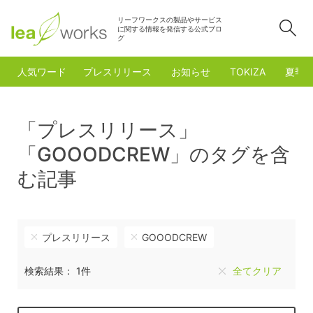
リーフワークスの製品やサービス
検
に関する情報を発信する公式ブロ
グ
人気ワード
プレスリリース
お知らせ
TOKIZA
夏季
「プレスリリース」
「GOOODCREW」のタグを含
む記事
プレスリリース
GOOODCREW
検索結果： 1件
全てクリア