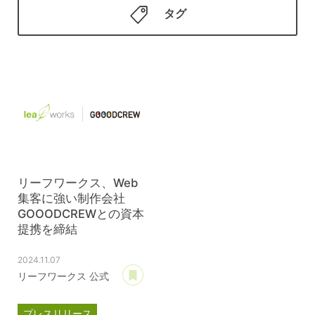
タグ
リーフワークス、Web
集客に強い制作会社
GOOODCREWとの資本
提携を締結
2024.11.07
あとで読む
リーフワークス 公式
プレスリリース