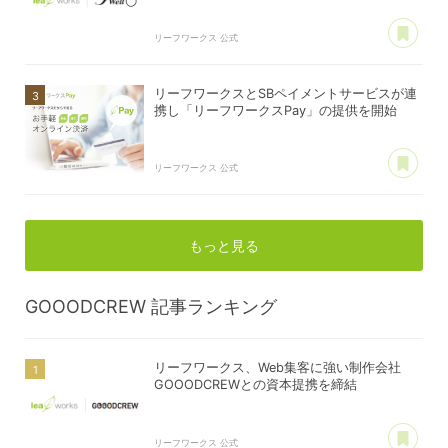
あ
リーフワークス 公式
リーフワークスとSBペイメントサービスが連
携し「リーフワークスPay」の提供を開始
あ
リーフワークス 公式
もっと見る
GOOODCREW
記事ランキング
リーフワークス、Web集客に強い制作会社
GOOODCREWとの資本提携を締結
あ
リーフワークス 公式