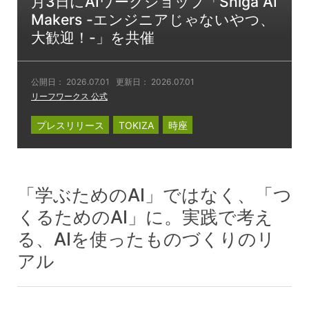
月3日にAIワークショップ「Shiga AI
Makers -エンジニアじゃないやつ、
大歓迎！-」を共催
公開日：
2026.07.01
更新日：
2026.07.01
リーフワークス 公式
プレスリリース
TOKIZA
時座
「学ぶためのAI」ではなく、「つ
くるためのAI」に。実践で考え
る、AIを使ったものづくりのリ
アル