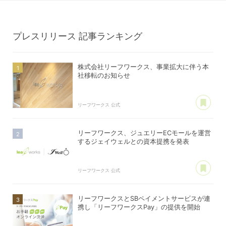
プレスリリース
記事ランキング
株式会社リーフワークス、事業拡大に伴う本
社移転のお知らせ
あ
リーフワークス 公式
リーフワークス、ジュエリーECモールを運営
するジェイウェルとの資本提携を発表
あ
リーフワークス 公式
リーフワークスとSBペイメントサービスが連
携し「リーフワークスPay」の提供を開始