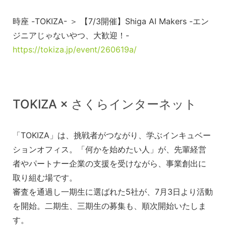
時座 -TOKIZA- ＞ 【7/3開催】Shiga AI Makers -エン
ジニアじゃないやつ、大歓迎！-
https://tokiza.jp/event/260619a/
TOKIZA × さくらインターネット
「TOKIZA」は、挑戦者がつながり、学ぶインキュベー
ションオフィス。「何かを始めたい人」が、先輩経営
者やパートナー企業の支援を受けながら、事業創出に
取り組む場です。
審査を通過し一期生に選ばれた5社が、7月3日より活動
を開始。二期生、三期生の募集も、順次開始いたしま
す。