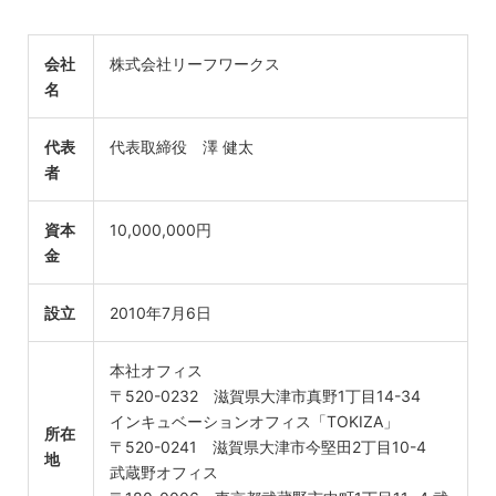
会社
株式会社リーフワークス
名
代表
代表取締役 澤 健太
者
資本
10,000,000円
金
設立
2010年7月6日
本社オフィス
〒520-0232 滋賀県大津市真野1丁目14-34
インキュベーションオフィス「TOKIZA」
所在
〒520-0241 滋賀県大津市今堅田2丁目10-4
地
武蔵野オフィス