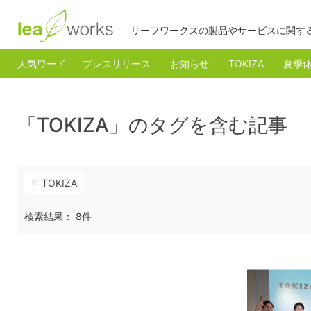
リーフワークスの製品やサービスに関す
人気ワード
プレスリリース
お知らせ
TOKIZA
夏季
「TOKIZA」のタグを含む記事
TOKIZA
検索結果： 8件