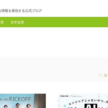
る情報を発信する公式ブログ
休業
資本提携
全