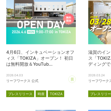
4月6日、インキュベーションオフ
滋賀のイン
ィス「TOKIZA」オープン！ 初日
ス「TOK
は無料開放＆YouTub...
ディングで当
2026.04.03
2026.03.24
あとで読む
リーフワークス 公式
リーフワークス
プレスリリース
時座
TOKIZA
プレスリリ
インキュベーション
インキュベ
クラウドフ