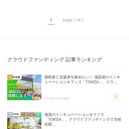
TOKIZA
TOKIZA
インキュベーション
インキュベーション
1
page 1 of 1
クラウドファンディング
クラウドファンディング
クラウドファンディング
記事ランキング
挑戦者と支援者を集めたい！ 滋賀発のインキ
ュベーションオフィス「TOKIZA」、クラ...
あ
リーフワークス 公式
滋賀のインキュベーションオフィス
「TOKIZA」、クラウドファンディングで当初
目標...