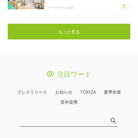
あ
リーフワークス 公式
もっと見る
注目ワード
プレスリリース
お知らせ
TOKIZA
夏季休業
資本提携