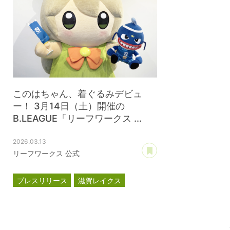
このはちゃん、着ぐるみデビュ
ー！ 3月14日（土）開催の
B.LEAGUE「リーフワークス ...
2026.03.13
あとで読む
リーフワークス 公式
プレスリリース
滋賀レイクス
このはちゃん
TOKIZA