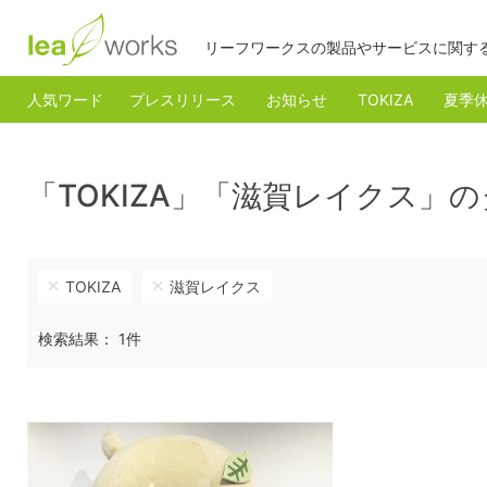
リーフワークスの製品やサービスに関す
人気ワード
プレスリリース
お知らせ
TOKIZA
夏季
「TOKIZA」「滋賀レイクス」
TOKIZA
滋賀レイクス
検索結果： 1件