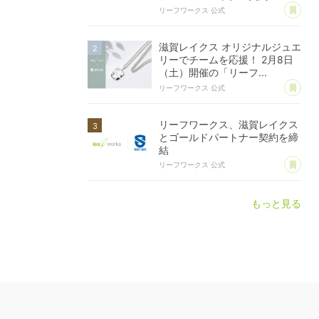
あ
リーフワークス 公式
滋賀レイクス オリジナルジュエ
リーでチームを応援！ 2月8日
（土）開催の「リーフ...
あ
リーフワークス 公式
リーフワークス、滋賀レイクス
とゴールドパートナー契約を締
結
あ
リーフワークス 公式
もっと見る