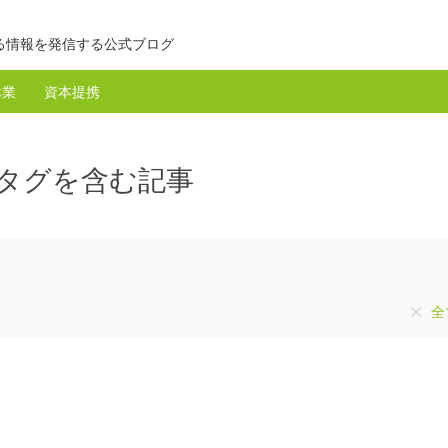
る情報を発信する公式ブログ
休業
資本提携
のタグを含む記事
全