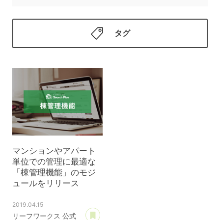
タグ
マンションやアパート
単位での管理に最適な
「棟管理機能」のモジ
ュールをリリース
2019.04.15
あとで読む
リーフワークス 公式