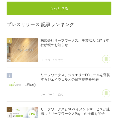
もっと見る
プレスリリース
記事ランキング
株式会社リーフワークス、事業拡大に伴う本
社移転のお知らせ
あ
リーフワークス 公式
リーフワークス、ジュエリーECモールを運営
するジェイウェルとの資本提携を発表
あ
リーフワークス 公式
リーフワークスとSBペイメントサービスが連
携し「リーフワークスPay」の提供を開始