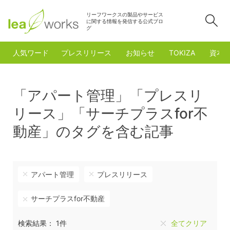
リーフワークスの製品やサービス
検
に関する情報を発信する公式ブロ
グ
人気ワード
プレスリリース
お知らせ
TOKIZA
資本
「アパート管理」「プレスリ
リース」「サーチプラスfor不
動産」のタグを含む記事
アパート管理
プレスリリース
サーチプラスfor不動産
検索結果： 1件
全てクリア