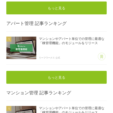
もっと見る
アパート管理
記事ランキング
マンションやアパート単位での管理に最適な
「棟管理機能」のモジュールをリリース
あ
リーフワークス 公式
もっと見る
マンション管理
記事ランキング
マンションやアパート単位での管理に最適な
「棟管理機能」のモジュールをリリース