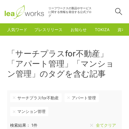
リーフワークスの製品やサービス
検
に関する情報を発信する公式ブロ
グ
人気ワード
プレスリリース
お知らせ
TOKIZA
資本
「サーチプラスfor不動産」
「アパート管理」「マンショ
ン管理」のタグを含む記事
サーチプラスfor不動産
アパート管理
マンション管理
検索結果： 1件
全てクリア