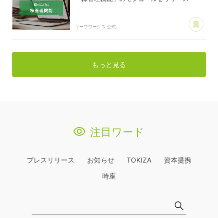
あ
リーフワークス 公式
もっと見る
注目ワード
プレスリリース
お知らせ
TOKIZA
資本提携
時座