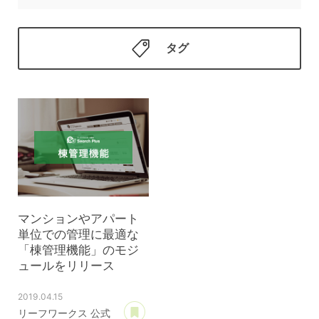
タグ
マンションやアパート
単位での管理に最適な
「棟管理機能」のモジ
ュールをリリース
2019.04.15
あとで読む
リーフワークス 公式