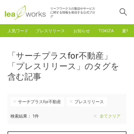
リーフワークスの製品やサービス
検
に関する情報を発信する公式ブロ
グ
人気ワード
プレスリリース
お知らせ
TOKIZA
夏季
「サーチプラスfor不動産」
「プレスリリース」のタグを
含む記事
サーチプラスfor不動産
プレスリリース
検索結果： 1件
全てクリア