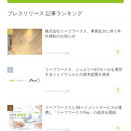
プレスリリース
記事ランキング
株式会社リーフワークス、事業拡大に伴う本
社移転のお知らせ
あ
リーフワークス 公式
リーフワークス、ジュエリーECモールを運営
するジェイウェルとの資本提携を発表
あ
リーフワークス 公式
リーフワークスとSBペイメントサービスが連
携し「リーフワークスPay」の提供を開始
あ
リーフワークス 公式