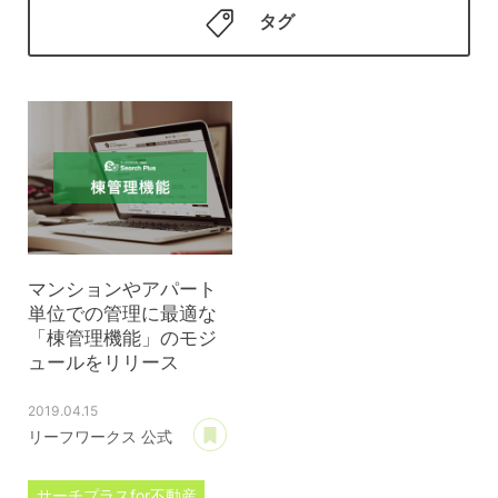
タグ
マンションやアパート
単位での管理に最適な
「棟管理機能」のモジ
ュールをリリース
2019.04.15
あとで読む
リーフワークス 公式
サーチプラスfor不動産