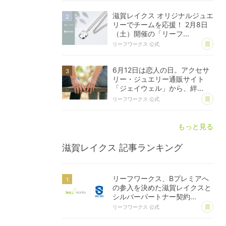
滋賀レイクス オリジナルジュエ
リーでチームを応援！ 2月8日
（土）開催の「リーフ...
あ
リーフワークス 公式
6月12日は恋人の日。アクセサ
リー・ジュエリー通販サイト
「ジェイウェル」から、絆...
あ
リーフワークス 公式
もっと見る
滋賀レイクス
記事ランキング
リーフワークス、Bプレミアへ
の参入を決めた滋賀レイクスと
シルバーパートナー契約...
あ
リーフワークス 公式