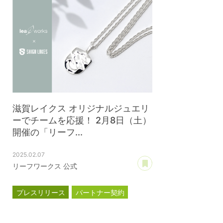
滋賀レイクス オリジナルジュエリ
ーでチームを応援！ 2月8日（土）
開催の「リーフ...
2025.02.07
あとで読む
リーフワークス 公式
プレスリリース
パートナー契約
滋賀レイクス
公式スポンサー