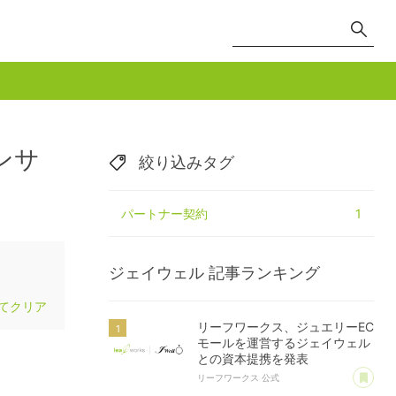
ンサ
絞り込みタグ
パートナー契約
1
ジェイウェル
記事ランキング
てクリア
リーフワークス、ジュエリーEC
モールを運営するジェイウェル
との資本提携を発表
あ
リーフワークス 公式