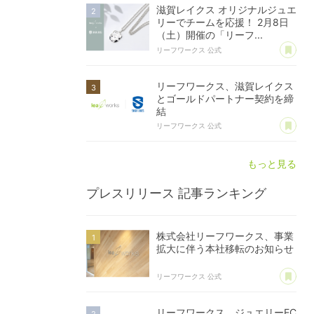
滋賀レイクス オリジナルジュエ
リーでチームを応援！ 2月8日
（土）開催の「リーフ...
あ
リーフワークス 公式
リーフワークス、滋賀レイクス
とゴールドパートナー契約を締
結
あ
リーフワークス 公式
もっと見る
プレスリリース
記事ランキング
株式会社リーフワークス、事業
拡大に伴う本社移転のお知らせ
あ
リーフワークス 公式
リーフワークス、ジュエリーEC