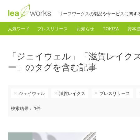
リーフワークスの製品やサービスに関す
人気ワード
プレスリリース
お知らせ
TOKIZA
資本
「ジェイウェル」「滋賀レイク
ー」のタグを含む記事
ジェイウェル
滋賀レイクス
プレスリリース
検索結果： 1件