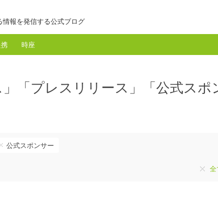
る情報を発信する公式ブログ
提携
時座
ス」「プレスリリース」「公式スポ
公式スポンサー
全