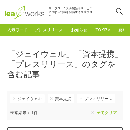
リーフワークスの製品やサービス
検
に関する情報を発信する公式ブロ
グ
人気ワード
プレスリリース
お知らせ
TOKIZA
夏季
「ジェイウェル」「資本提携」
「プレスリリース」のタグを
含む記事
ジェイウェル
資本提携
プレスリリース
検索結果： 1件
全てクリア