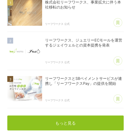
株式会社リーフワークス、事業拡大に伴う本
社移転のお知らせ
あ
リーフワークス 公式
リーフワークス、ジュエリーECモールを運営
するジェイウェルとの資本提携を発表
あ
リーフワークス 公式
リーフワークスとSBペイメントサービスが連
携し「リーフワークスPay」の提供を開始
あ
リーフワークス 公式
もっと見る