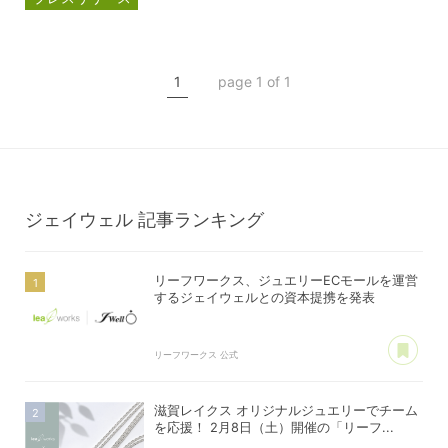
資本提携
パスクル
ジェイウェル
1
page 1 of 1
ジェイウェル
記事ランキング
リーフワークス、ジュエリーECモールを運営
するジェイウェルとの資本提携を発表
あ
リーフワークス 公式
滋賀レイクス オリジナルジュエリーでチーム
を応援！ 2月8日（土）開催の「リーフ...