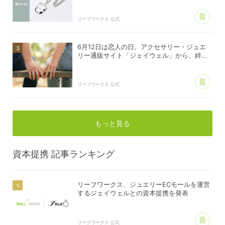
あ
リーフワークス 公式
6月12日は恋人の日。アクセサリー・ジュエ
リー通販サイト「ジェイウェル」から、絆...
あ
リーフワークス 公式
もっと見る
資本提携
記事ランキング
リーフワークス、ジュエリーECモールを運営
するジェイウェルとの資本提携を発表
あ
リーフワークス 公式