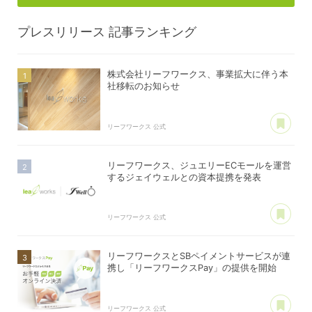
プレスリリース
記事ランキング
株式会社リーフワークス、事業拡大に伴う本
社移転のお知らせ
あ
リーフワークス 公式
リーフワークス、ジュエリーECモールを運営
するジェイウェルとの資本提携を発表
あ
リーフワークス 公式
リーフワークスとSBペイメントサービスが連
携し「リーフワークスPay」の提供を開始
あ
リーフワークス 公式