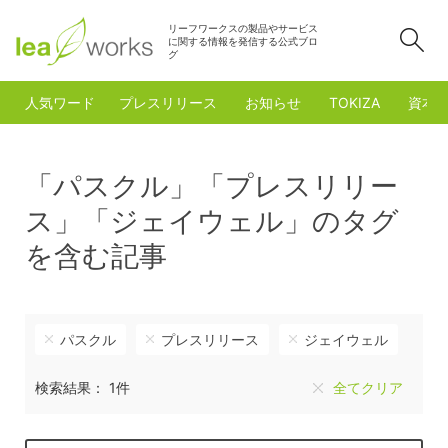
リーフワークスの製品やサービス
検
に関する情報を発信する公式ブロ
グ
人気ワード
プレスリリース
お知らせ
TOKIZA
資本
「パスクル」「プレスリリー
ス」「ジェイウェル」のタグ
を含む記事
パスクル
プレスリリース
ジェイウェル
検索結果： 1件
全てクリア