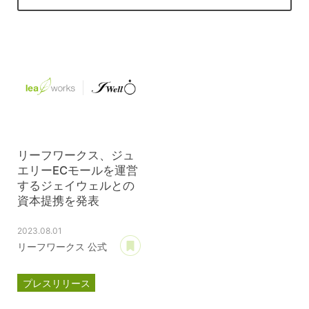
リーフワークス、ジュ
エリーECモールを運営
するジェイウェルとの
資本提携を発表
2023.08.01
あとで読む
リーフワークス 公式
プレスリリース
資本提携
パスクル