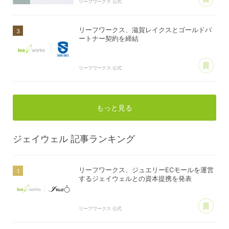
リーフワークス 公式
リーフワークス、滋賀レイクスとゴールドパ
ートナー契約を締結
あ
リーフワークス 公式
もっと見る
ジェイウェル
記事ランキング
リーフワークス、ジュエリーECモールを運営
するジェイウェルとの資本提携を発表
あ
リーフワークス 公式