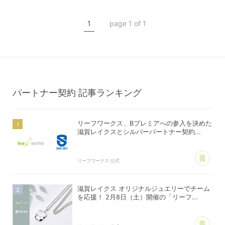
滋賀レイクス
1
page 1 of 1
公式スポンサー
ジェイウェル
パートナー契約
記事ランキング
リーフワークス、Bプレミアへの参入を決めた
滋賀レイクスとシルバーパートナー契約...
あ
リーフワークス 公式
滋賀レイクス オリジナルジュエリーでチーム
を応援！ 2月8日（土）開催の「リーフ...
あ