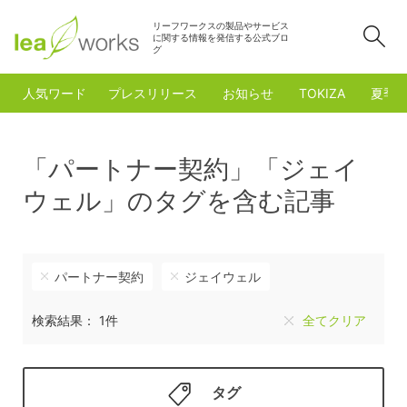
リーフワークスの製品やサービス
検
に関する情報を発信する公式ブロ
グ
人気ワード
プレスリリース
お知らせ
TOKIZA
夏季
「パートナー契約」「ジェイ
ウェル」のタグを含む記事
パートナー契約
ジェイウェル
検索結果： 1件
全てクリア
タグ