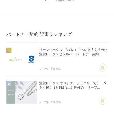
公式スポンサー
パートナー契約
記事ランキング
リーフワークス、Bプレミアへの参入を決めた
滋賀レイクスとシルバーパートナー契約...
あ
リーフワークス 公式
滋賀レイクス オリジナルジュエリーでチーム
を応援！ 2月8日（土）開催の「リーフ...
あ
リーフワークス 公式