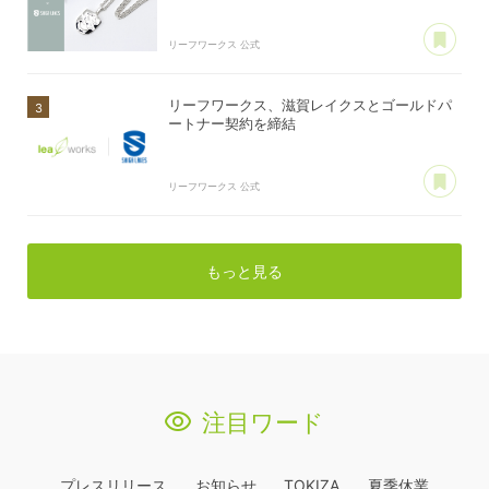
あ
リーフワークス 公式
リーフワークス、滋賀レイクスとゴールドパ
ートナー契約を締結
あ
リーフワークス 公式
もっと見る
注目ワード
プレスリリース
お知らせ
TOKIZA
夏季休業