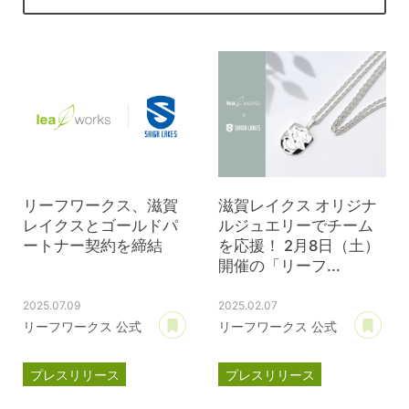
リーフワークス、滋賀
滋賀レイクス オリジナ
レイクスとゴールドパ
ルジュエリーでチーム
ートナー契約を締結
を応援！ 2月8日（土）
開催の「リーフ...
2025.07.09
2025.02.07
あとで読む
あ
リーフワークス 公式
リーフワークス 公式
プレスリリース
プレスリリース
パートナー契約
パートナー契約