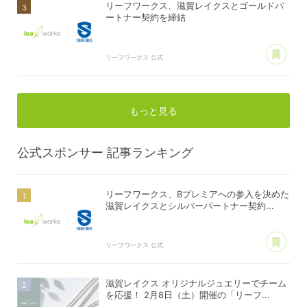
リーフワークス、滋賀レイクスとゴールドパ
ートナー契約を締結
あ
リーフワークス 公式
もっと見る
公式スポンサー
記事ランキング
リーフワークス、Bプレミアへの参入を決めた
滋賀レイクスとシルバーパートナー契約...
あ
リーフワークス 公式
滋賀レイクス オリジナルジュエリーでチーム
を応援！ 2月8日（土）開催の「リーフ...