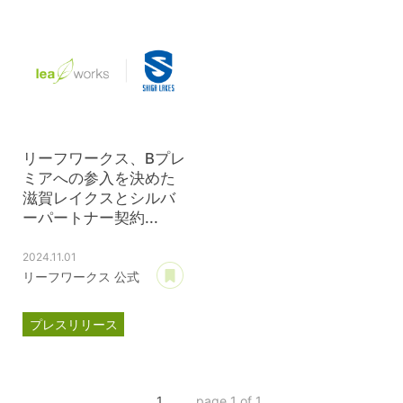
滋賀レイクス
滋賀レイクス
公式スポンサー
公式スポンサー
ジェイウェル
リーフワークス、Bプレ
ミアへの参入を決めた
滋賀レイクスとシルバ
ーパートナー契約...
2024.11.01
あとで読む
リーフワークス 公式
プレスリリース
パートナー契約
滋賀レイクス
1
page 1 of 1