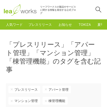
リーフワークスの製品やサービス
検
に関する情報を発信する公式ブロ
グ
人気ワード
プレスリリース
お知らせ
TOKIZA
夏季
「プレスリリース」「アパー
ト管理」「マンション管理」
「棟管理機能」のタグを含む記
事
プレスリリース
アパート管理
マンション管理
棟管理機能