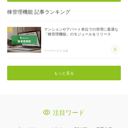
棟管理機能
記事ランキング
マンションやアパート単位での管理に最適な
「棟管理機能」のモジュールをリリース
あ
リーフワークス 公式
もっと見る
注目ワード