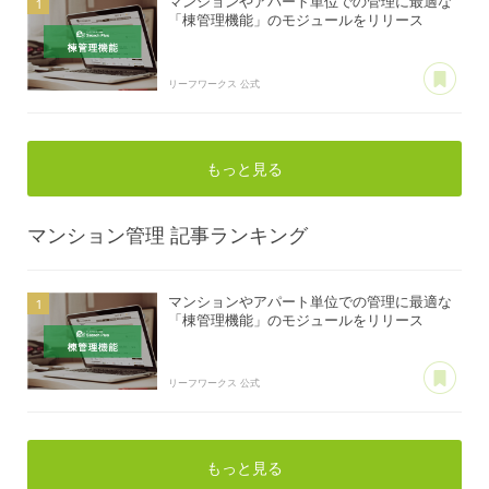
マンションやアパート単位での管理に最適な
「棟管理機能」のモジュールをリリース
あ
リーフワークス 公式
もっと見る
マンション管理
記事ランキング
マンションやアパート単位での管理に最適な
「棟管理機能」のモジュールをリリース
あ
リーフワークス 公式
もっと見る