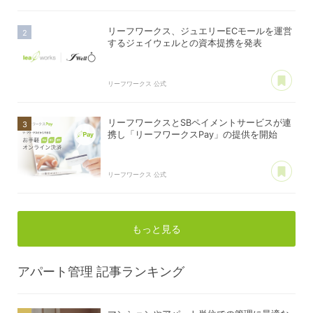
リーフワークス、ジュエリーECモールを運営
するジェイウェルとの資本提携を発表
あ
リーフワークス 公式
リーフワークスとSBペイメントサービスが連
携し「リーフワークスPay」の提供を開始
あ
リーフワークス 公式
もっと見る
アパート管理
記事ランキング