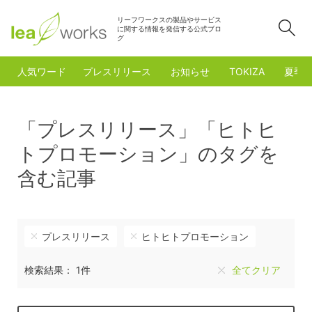
リーフワークスの製品やサービス
検
に関する情報を発信する公式ブロ
グ
人気ワード
プレスリリース
お知らせ
TOKIZA
夏季
「プレスリリース」「ヒトヒ
トプロモーション」のタグを
含む記事
プレスリリース
ヒトヒトプロモーション
検索結果： 1件
全てクリア