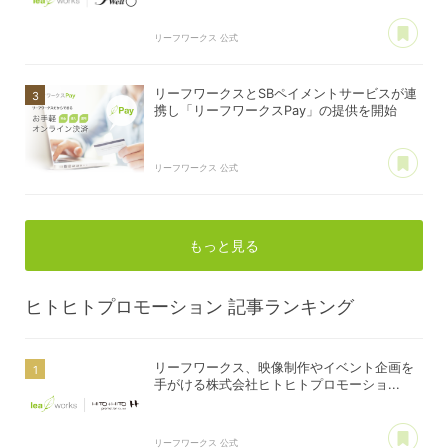
あ
リーフワークス 公式
リーフワークスとSBペイメントサービスが連
携し「リーフワークスPay」の提供を開始
あ
リーフワークス 公式
もっと見る
ヒトヒトプロモーション
記事ランキング
リーフワークス、映像制作やイベント企画を
手がける株式会社ヒトヒトプロモーショ...
あ
リーフワークス 公式