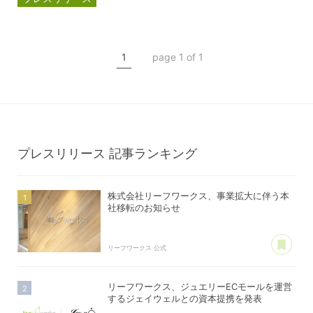
資本提携
ヒトヒトプロモーション
1
page 1 of 1
プレスリリース
記事ランキング
株式会社リーフワークス、事業拡大に伴う本
社移転のお知らせ
あ
リーフワークス 公式
リーフワークス、ジュエリーECモールを運営
するジェイウェルとの資本提携を発表