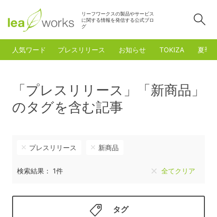
リーフワークスの製品やサービス
検
に関する情報を発信する公式ブロ
グ
人気ワード
プレスリリース
お知らせ
TOKIZA
夏季
「プレスリリース」「新商品」
のタグを含む記事
プレスリリース
新商品
検索結果： 1件
全てクリア
タグ