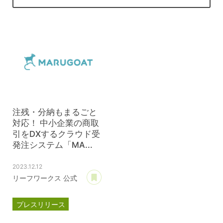
注残・分納もまるごと
対応！ 中小企業の商取
引をDXするクラウド受
発注システム「MA...
2023.12.12
あとで読む
リーフワークス 公式
プレスリリース
マルゴート