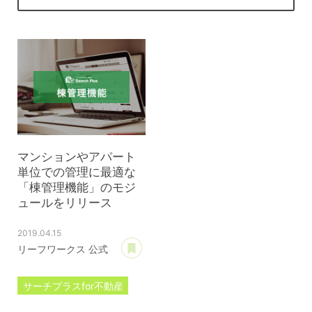
マンションやアパート
単位での管理に最適な
「棟管理機能」のモジ
ュールをリリース
2019.04.15
あとで読む
リーフワークス 公式
サーチプラスfor不動産
プレスリリース