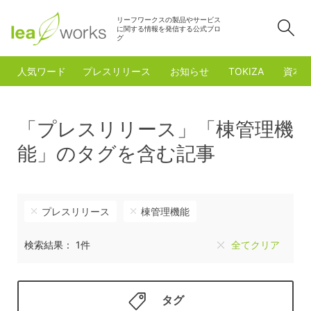
リーフワークスの製品やサービス
検
に関する情報を発信する公式ブロ
グ
人気ワード
プレスリリース
お知らせ
TOKIZA
資本
「プレスリリース」「棟管理機
能」のタグを含む記事
プレスリリース
棟管理機能
検索結果： 1件
全てクリア
タグ