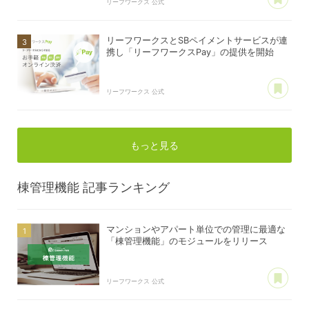
リーフワークス 公式
リーフワークスとSBペイメントサービスが連
携し「リーフワークスPay」の提供を開始
あ
リーフワークス 公式
もっと見る
棟管理機能
記事ランキング
マンションやアパート単位での管理に最適な
「棟管理機能」のモジュールをリリース
あ
リーフワークス 公式