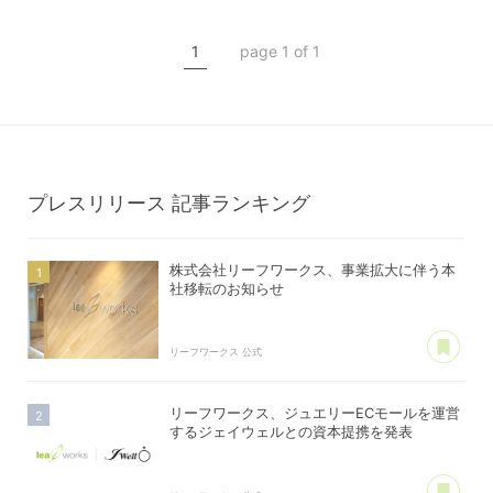
棟管理機能
1
page 1 of 1
マンション管理
アパート管理
プレスリリース
記事ランキング
株式会社リーフワークス、事業拡大に伴う本
社移転のお知らせ
あ
リーフワークス 公式
リーフワークス、ジュエリーECモールを運営
するジェイウェルとの資本提携を発表
あ