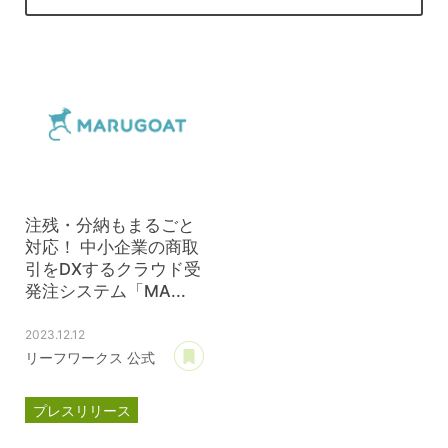
注残・分納もまるごと
対応！ 中小企業の商取
引をDXするクラウド受
発注システム「MA...
2023.12.12
あとで読む
リーフワークス 公式
プレスリリース
マルゴート