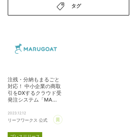
タグ
注残・分納もまるごと
対応！ 中小企業の商取
引をDXするクラウド受
発注システム「MA...
2023.12.12
あとで読む
リーフワークス 公式
プレスリリース