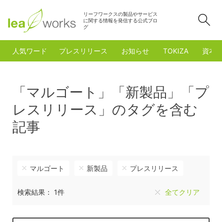
リーフワークスの製品やサービス
検
に関する情報を発信する公式ブロ
グ
人気ワード
プレスリリース
お知らせ
TOKIZA
資本
「マルゴート」「新製品」「プ
レスリリース」のタグを含む
記事
マルゴート
新製品
プレスリリース
検索結果： 1件
全てクリア