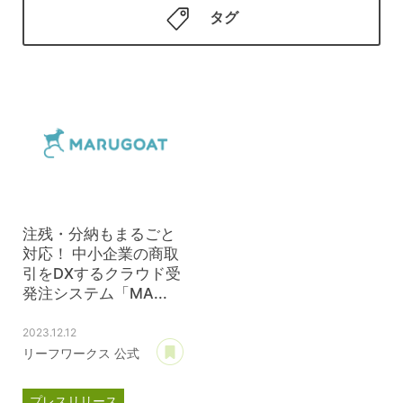
タグ
注残・分納もまるごと
対応！ 中小企業の商取
引をDXするクラウド受
発注システム「MA...
2023.12.12
あとで読む
リーフワークス 公式
プレスリリース