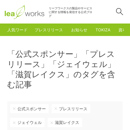
リーフワークスの製品やサービス
検
に関する情報を発信する公式ブロ
グ
人気ワード
プレスリリース
お知らせ
TOKIZA
資本
「公式スポンサー」「プレス
リリース」「ジェイウェル」
「滋賀レイクス」のタグを含
む記事
公式スポンサー
プレスリリース
ジェイウェル
滋賀レイクス