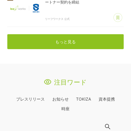
ートナー契約を締結
あ
リーフワークス 公式
もっと見る
注目ワード
プレスリリース
お知らせ
TOKIZA
資本提携
時座