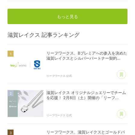
もっと見る
滋賀レイクス
記事ランキング
リーフワークス、Bプレミアへの参入を決めた
滋賀レイクスとシルバーパートナー契約...
あ
リーフワークス 公式
滋賀レイクス オリジナルジュエリーでチーム
を応援！ 2月8日（土）開催の「リーフ...
あ
リーフワークス 公式
リーフワークス、滋賀レイクスとゴールドパ