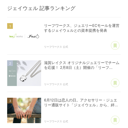
ジェイウェル
記事ランキング
リーフワークス、ジュエリーECモールを運営
するジェイウェルとの資本提携を発表
あ
リーフワークス 公式
滋賀レイクス オリジナルジュエリーでチーム
を応援！ 2月8日（土）開催の「リーフ...
あ
リーフワークス 公式
6月12日は恋人の日。アクセサリー・ジュエ
リー通販サイト「ジェイウェル」から、絆...
あ
リーフワークス 公式