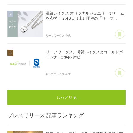
滋賀レイクス オリジナルジュエリーでチーム
を応援！ 2月8日（土）開催の「リーフ...
あ
リーフワークス 公式
リーフワークス、滋賀レイクスとゴールドパ
ートナー契約を締結
あ
リーフワークス 公式
もっと見る
プレスリリース
記事ランキング