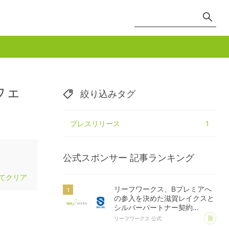
ウェ
絞り込みタグ
プレスリリース
1
公式スポンサー
記事ランキング
てクリア
リーフワークス、Bプレミアへ
の参入を決めた滋賀レイクスと
シルバーパートナー契約...
あ
リーフワークス 公式