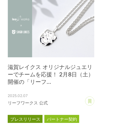
滋賀レイクス オリジナルジュエリ
ーでチームを応援！ 2月8日（土）
開催の「リーフ...
2025.02.07
あとで読む
リーフワークス 公式
プレスリリース
パートナー契約
滋賀レイクス
公式スポンサー