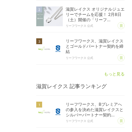
滋賀レイクス オリジナルジュエ
リーでチームを応援！ 2月8日
（土）開催の「リーフ...
あ
リーフワークス 公式
リーフワークス、滋賀レイクス
とゴールドパートナー契約を締
結
あ
リーフワークス 公式
もっと見る
滋賀レイクス
記事ランキング
リーフワークス、Bプレミアへ
の参入を決めた滋賀レイクスと
シルバーパートナー契約...
あ
リーフワークス 公式