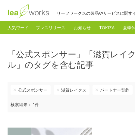
リーフワークスの製品やサービスに関す
人気ワード
プレスリリース
お知らせ
TOKIZA
夏季
「公式スポンサー」「滋賀レイ
ル」のタグを含む記事
公式スポンサー
滋賀レイクス
パートナー契約
検索結果： 1件