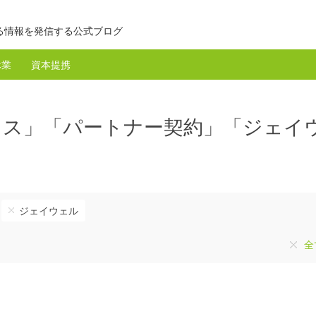
る情報を発信する公式ブログ
休業
資本提携
クス」「パートナー契約」「ジェイ
ジェイウェル
全