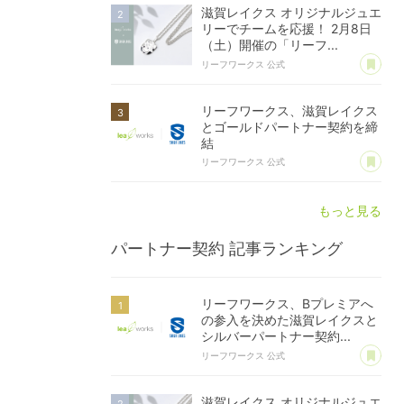
滋賀レイクス オリジナルジュエ
リーでチームを応援！ 2月8日
（土）開催の「リーフ...
あ
リーフワークス 公式
リーフワークス、滋賀レイクス
とゴールドパートナー契約を締
結
あ
リーフワークス 公式
もっと見る
パートナー契約
記事ランキング
リーフワークス、Bプレミアへ
の参入を決めた滋賀レイクスと
シルバーパートナー契約...
あ
リーフワークス 公式
滋賀レイクス オリジナルジュエ