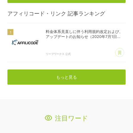
アフィリコード・リンク
記事ランキング
料金体系見直しに伴う利用規約改定および、
アップデートのお知らせ（2020年7月1日...
あ
リーフワークス 公式
もっと見る
注目ワード