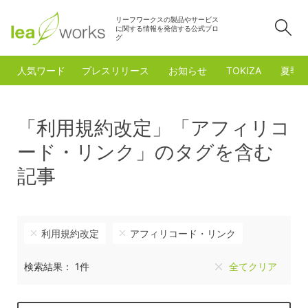
リーフワークスの製品やサービス
検
に関する情報を発信する公式ブロ
グ
人気ワード
プレスリリース
お知らせ
TOKIZA
夏季
「利用規約改定」「アフィリコ
ード・リンク」のタグを含む
記事
利用規約改定
アフィリコード・リンク
検索結果： 1件
全てクリア