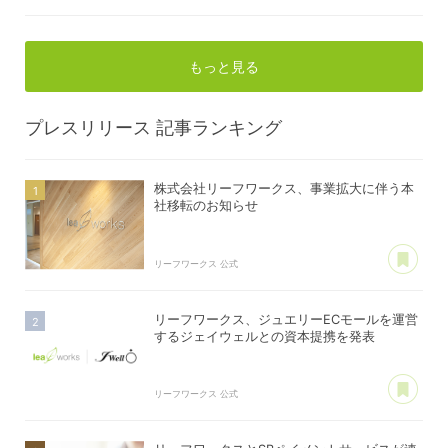
もっと見る
プレスリリース
記事ランキング
株式会社リーフワークス、事業拡大に伴う本
社移転のお知らせ
あ
リーフワークス 公式
リーフワークス、ジュエリーECモールを運営
するジェイウェルとの資本提携を発表
あ
リーフワークス 公式