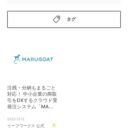
タグ
注残・分納もまるごと
対応！ 中小企業の商取
引をDXするクラウド受
発注システム「MA...
2023.12.12
あとで読む
リーフワークス 公式