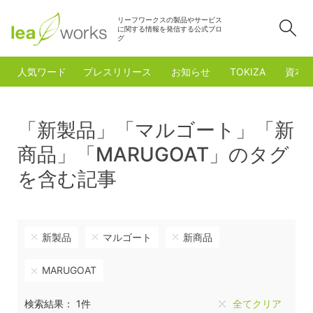
リーフワークスの製品やサービス
検
に関する情報を発信する公式ブロ
グ
人気ワード
プレスリリース
お知らせ
TOKIZA
資本
「新製品」「マルゴート」「新
商品」「MARUGOAT」のタグ
を含む記事
新製品
マルゴート
新商品
MARUGOAT
検索結果： 1件
全てクリア