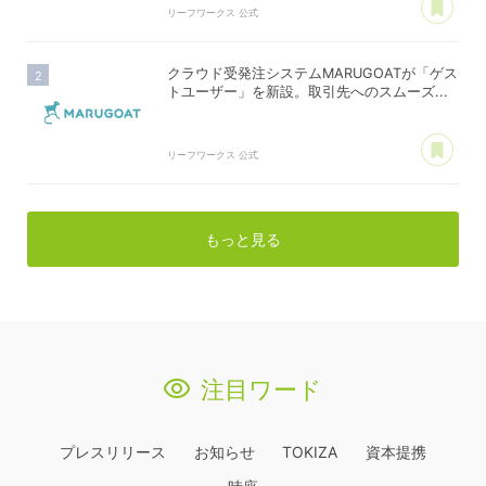
リーフワークス 公式
クラウド受発注システムMARUGOATが「ゲス
トユーザー」を新設。取引先へのスムーズ...
あ
リーフワークス 公式
もっと見る
注目ワード
プレスリリース
お知らせ
TOKIZA
資本提携