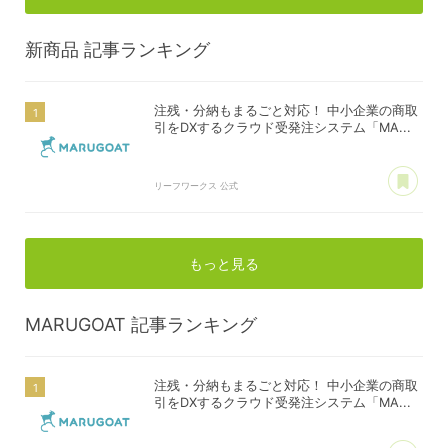
新商品
記事ランキング
注残・分納もまるごと対応！ 中小企業の商取
引をDXするクラウド受発注システム「MA...
あ
リーフワークス 公式
もっと見る
MARUGOAT
記事ランキング
注残・分納もまるごと対応！ 中小企業の商取
引をDXするクラウド受発注システム「MA...
あ