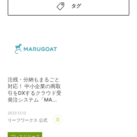
タグ
注残・分納もまるごと
対応！ 中小企業の商取
引をDXするクラウド受
発注システム「MA...
2023.12.12
あとで読む
リーフワークス 公式
プレスリリース