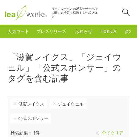
リーフワークスの製品やサービス
検
に関する情報を発信する公式ブロ
グ
人気ワード
プレスリリース
お知らせ
TOKIZA
資本
「滋賀レイクス」「ジェイウ
ェル」「公式スポンサー」の
タグを含む記事
滋賀レイクス
ジェイウェル
公式スポンサー
検索結果： 1件
全てクリア