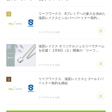
リーフワークス、Bプレミアへの参入を決めた
滋賀レイクスとシルバーパートナー契約...
あ
リーフワークス 公式
滋賀レイクス オリジナルジュエリーでチーム
を応援！ 2月8日（土）開催の「リーフ...
あ
リーフワークス 公式
リーフワークス、滋賀レイクスとゴールドパ
ートナー契約を締結
あ
リーフワークス 公式