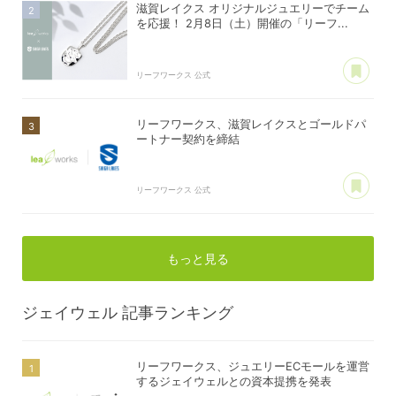
滋賀レイクス オリジナルジュエリーでチーム
を応援！ 2月8日（土）開催の「リーフ...
あ
リーフワークス 公式
リーフワークス、滋賀レイクスとゴールドパ
ートナー契約を締結
あ
リーフワークス 公式
もっと見る
ジェイウェル
記事ランキング
リーフワークス、ジュエリーECモールを運営
するジェイウェルとの資本提携を発表