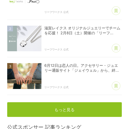
あ
リーフワークス 公式
滋賀レイクス オリジナルジュエリーでチーム
を応援！ 2月8日（土）開催の「リーフ...
あ
リーフワークス 公式
6月12日は恋人の日。アクセサリー・ジュエ
リー通販サイト「ジェイウェル」から、絆...
あ
リーフワークス 公式
もっと見る
公式スポンサー
記事ランキング