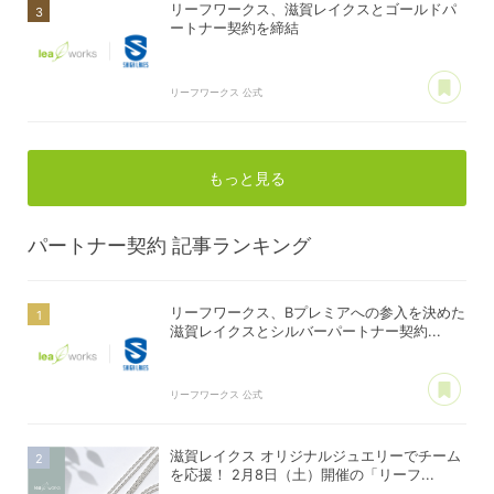
リーフワークス、滋賀レイクスとゴールドパ
ートナー契約を締結
あ
リーフワークス 公式
もっと見る
パートナー契約
記事ランキング
リーフワークス、Bプレミアへの参入を決めた
滋賀レイクスとシルバーパートナー契約...
あ
リーフワークス 公式
滋賀レイクス オリジナルジュエリーでチーム
を応援！ 2月8日（土）開催の「リーフ...