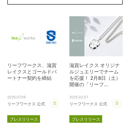
リーフワークス、滋賀
滋賀レイクス オリジナ
レイクスとゴールドパ
ルジュエリーでチーム
ートナー契約を締結
を応援！ 2月8日（土）
開催の「リーフ...
2025.07.09
2025.02.07
あとで読む
あ
リーフワークス 公式
リーフワークス 公式
プレスリリース
プレスリリース
パートナー契約
パートナー契約