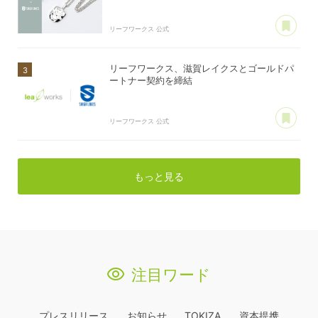
あ
リーフワークス 公式
リーフワークス、滋賀レイクスとゴールドパ
ートナー契約を締結
あ
リーフワークス 公式
もっと見る
注目ワード
プレスリリース
お知らせ
TOKIZA
資本提携