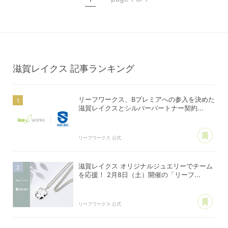
公式スポンサー
滋賀レイクス
記事ランキング
リーフワークス、Bプレミアへの参入を決めた
滋賀レイクスとシルバーパートナー契約...
あ
リーフワークス 公式
滋賀レイクス オリジナルジュエリーでチーム
を応援！ 2月8日（土）開催の「リーフ...
あ
リーフワークス 公式