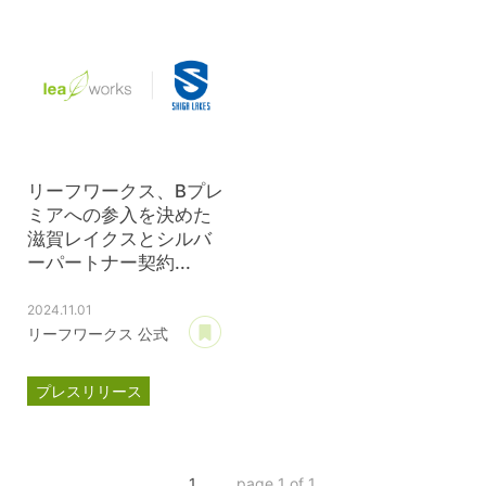
滋賀レイクス
滋賀レイクス
公式スポンサー
公式スポンサー
ジェイウェル
リーフワークス、Bプレ
ミアへの参入を決めた
滋賀レイクスとシルバ
ーパートナー契約...
2024.11.01
あとで読む
リーフワークス 公式
プレスリリース
パートナー契約
滋賀レイクス
1
page 1 of 1