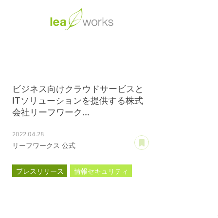
ビジネス向けクラウドサービスと
ITソリューションを提供する株式
会社リーフワーク...
2022.04.28
あとで読む
リーフワークス 公式
プレスリリース
情報セキュリティ
ISMS認証
ISO27001