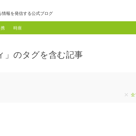
る情報を発信する公式ブログ
提携
時座
ティ」のタグを含む記事
全