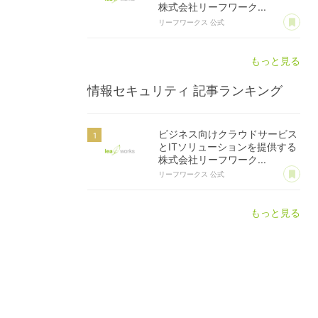
株式会社リーフワーク...
あ
リーフワークス 公式
もっと見る
情報セキュリティ
記事ランキング
ビジネス向けクラウドサービス
とITソリューションを提供する
株式会社リーフワーク...
あ
リーフワークス 公式
もっと見る