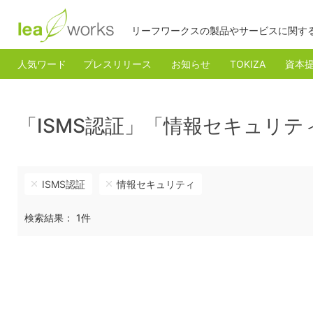
リーフワークスの製品やサービスに関す
人気ワード
プレスリリース
お知らせ
TOKIZA
資本
「ISMS認証」「情報セキュリ
ISMS認証
情報セキュリティ
検索結果： 1件