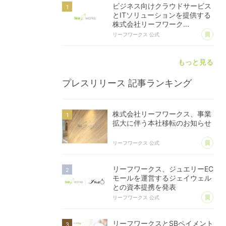
ビジネス向けクラウドサービス
とITソリューションを提供する
株式会社リーフワーク...
あ
リーフワークス 公式
もっと見る
プレスリリース
記事ランキング
株式会社リーフワークス、事業
拡大に伴う本社移転のお知らせ
あ
リーフワークス 公式
リーフワークス、ジュエリーEC
モールを運営するジェイウェル
との資本提携を発表
あ
リーフワークス 公式
リーフワークスとSBペイメント