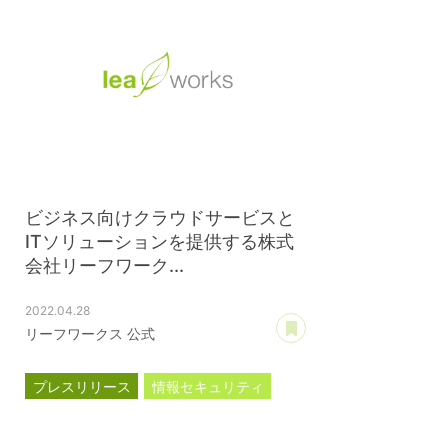
ビジネス向けクラウドサービスと
ITソリューションを提供する株式
会社リーフワーク...
2022.04.28
あとで読む
リーフワークス 公式
プレスリリース
情報セキュリティ
ISMS認証
ISO27001