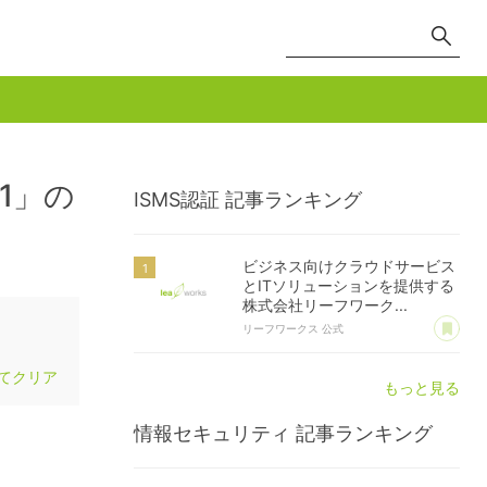
1」の
ISMS認証
記事ランキング
ビジネス向けクラウドサービス
とITソリューションを提供する
株式会社リーフワーク...
あ
リーフワークス 公式
てクリア
もっと見る
情報セキュリティ
記事ランキング