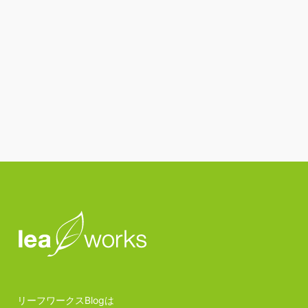
リーフワークスBlogは