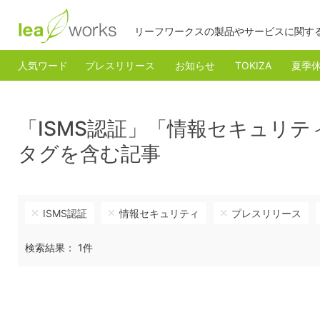
リーフワークスの製品やサービスに関す
人気ワード
プレスリリース
お知らせ
TOKIZA
夏季
「ISMS認証」「情報セキュリティ
タグを含む記事
ISMS認証
情報セキュリティ
プレスリリース
検索結果： 1件