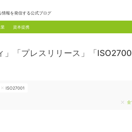
る情報を発信する公式ブログ
休業
資本提携
」「プレスリリース」「ISO2700
ISO27001
全