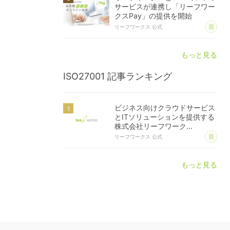
サービスが連携し「リーフワー
クスPay」の提供を開始
あ
リーフワークス 公式
もっと見る
ISO27001
記事ランキング
ビジネス向けクラウドサービス
とITソリューションを提供する
株式会社リーフワーク...
あ
リーフワークス 公式
もっと見る