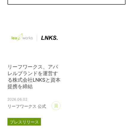
リーフワークス、アパ
レルブランドを運営す
る株式会社LNKSと資本
提携を締結
2026.06.02
あとで読む
リーフワークス 公式
プレスリリース
資本提携
LNKS