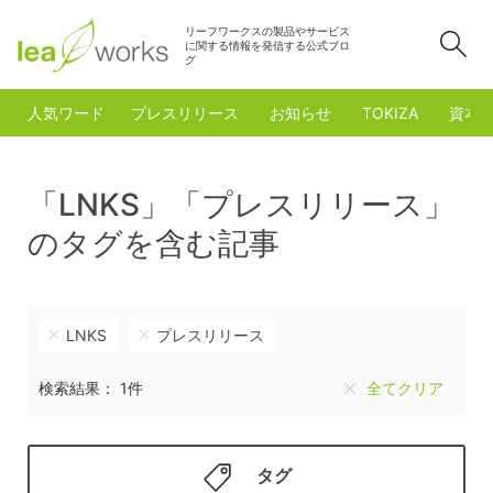
リーフワークスの製品やサービス
検
に関する情報を発信する公式ブロ
グ
人気ワード
プレスリリース
お知らせ
TOKIZA
資本
「LNKS」「プレスリリース」
のタグを含む記事
LNKS
プレスリリース
検索結果： 1件
全てクリア
タグ