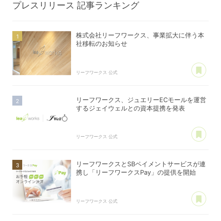
プレスリリース
記事ランキング
株式会社リーフワークス、事業拡大に伴う本
社移転のお知らせ
あ
リーフワークス 公式
リーフワークス、ジュエリーECモールを運営
するジェイウェルとの資本提携を発表
あ
リーフワークス 公式
リーフワークスとSBペイメントサービスが連
携し「リーフワークスPay」の提供を開始
あ
リーフワークス 公式