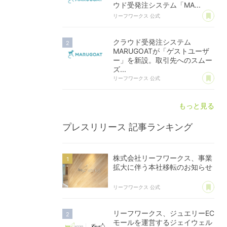
ウド受発注システム「MA...
あ
リーフワークス 公式
クラウド受発注システム
MARUGOATが「ゲストユーザ
ー」を新設。取引先へのスムー
ズ...
あ
リーフワークス 公式
もっと見る
プレスリリース
記事ランキング
株式会社リーフワークス、事業
拡大に伴う本社移転のお知らせ
あ
リーフワークス 公式
リーフワークス、ジュエリーEC
モールを運営するジェイウェル