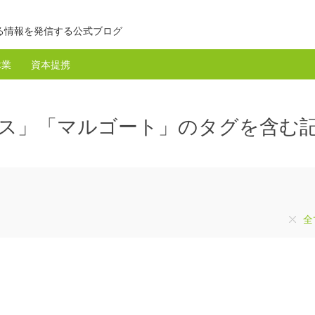
る情報を発信する公式ブログ
休業
資本提携
リース」「マルゴート」のタグを含む
全