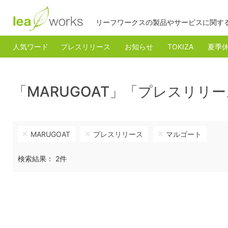
リーフワークスの製品やサービスに関す
人気ワード
プレスリリース
お知らせ
TOKIZA
夏季
「MARUGOAT」「プレスリ
MARUGOAT
プレスリリース
マルゴート
検索結果： 2件