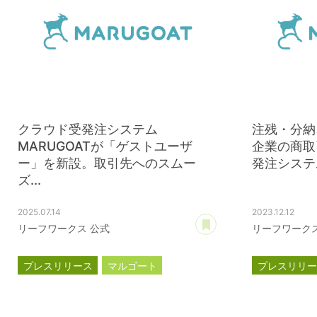
クラウド受発注システム
注残・分納
MARUGOATが「ゲストユーザ
企業の商取
ー」を新設。取引先へのスムー
発注システム
ズ...
2025.07.14
2023.12.12
あとで読む
リーフワークス 公式
リーフワークス
プレスリリース
マルゴート
プレスリリ
MARUGOAT
MARUGOAT