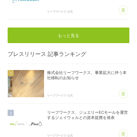
あ
リーフワークス 公式
もっと見る
プレスリリース
記事ランキング
株式会社リーフワークス、事業拡大に伴う本
社移転のお知らせ
あ
リーフワークス 公式
リーフワークス、ジュエリーECモールを運営
するジェイウェルとの資本提携を発表
あ
リーフワークス 公式