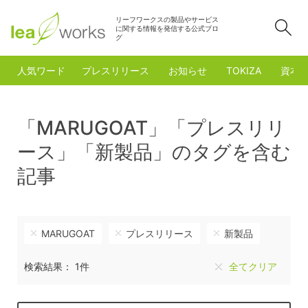
リーフワークスの製品やサービス
検
に関する情報を発信する公式ブロ
グ
人気ワード
プレスリリース
お知らせ
TOKIZA
資本
「MARUGOAT」「プレスリリ
ース」「新製品」のタグを含む
記事
MARUGOAT
プレスリリース
新製品
検索結果： 1件
全てクリア