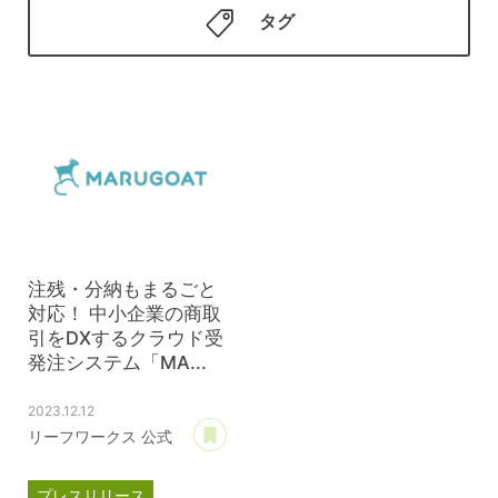
タグ
注残・分納もまるごと
対応！ 中小企業の商取
引をDXするクラウド受
発注システム「MA...
2023.12.12
あとで読む
リーフワークス 公式
プレスリリース