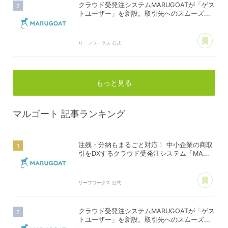
クラウド受発注システムMARUGOATが「ゲス
トユーザー」を新設。取引先へのスムーズ...
あ
リーフワークス 公式
もっと見る
マルゴート
記事ランキング
注残・分納もまるごと対応！ 中小企業の商取
引をDXするクラウド受発注システム「MA...
あ
リーフワークス 公式
クラウド受発注システムMARUGOATが「ゲス
トユーザー」を新設。取引先へのスムーズ...