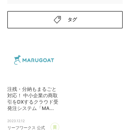
タグ
注残・分納もまるごと
対応！ 中小企業の商取
引をDXするクラウド受
発注システム「MA...
2023.12.12
あとで読む
リーフワークス 公式