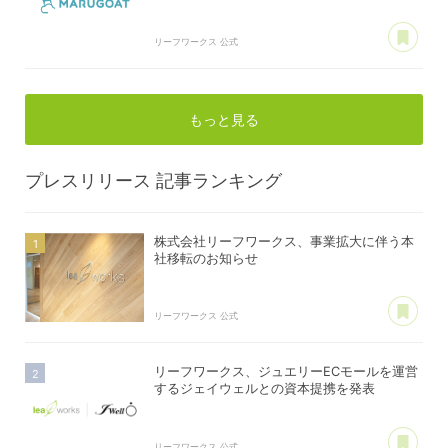
あ
リーフワークス 公式
もっと見る
プレスリリース
記事ランキング
株式会社リーフワークス、事業拡大に伴う本
社移転のお知らせ
あ
リーフワークス 公式
リーフワークス、ジュエリーECモールを運営
するジェイウェルとの資本提携を発表
あ
リーフワークス 公式