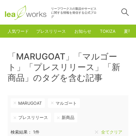
リーフワークスの製品やサービス
検
に関する情報を発信する公式ブロ
グ
人気ワード
プレスリリース
お知らせ
TOKIZA
夏季
「MARUGOAT」「マルゴー
ト」「プレスリリース」「新
商品」のタグを含む記事
MARUGOAT
マルゴート
プレスリリース
新商品
検索結果： 1件
全てクリア