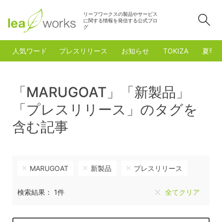
リーフワークスの製品やサービス
検
に関する情報を発信する公式ブロ
グ
人気ワード
プレスリリース
お知らせ
TOKIZA
夏季
「MARUGOAT」「新製品」
「プレスリリース」のタグを
含む記事
MARUGOAT
新製品
プレスリリース
検索結果： 1件
全てクリア