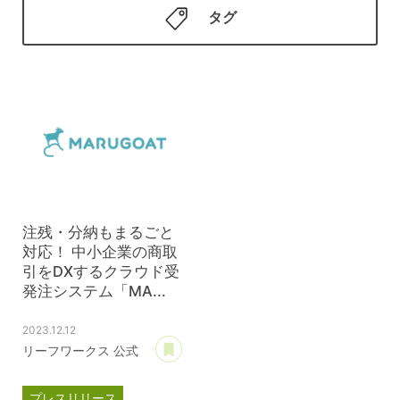
タグ
注残・分納もまるごと
対応！ 中小企業の商取
引をDXするクラウド受
発注システム「MA...
2023.12.12
あとで読む
リーフワークス 公式
プレスリリース