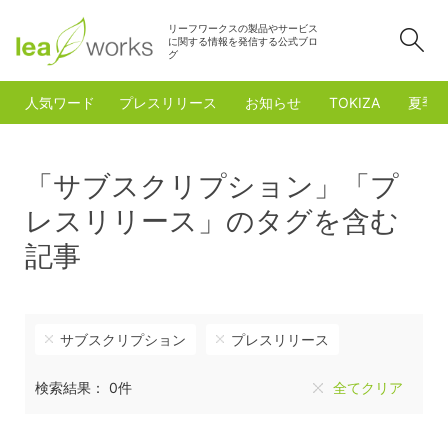
リーフワークスの製品やサービス
検
に関する情報を発信する公式ブロ
グ
人気ワード
プレスリリース
お知らせ
TOKIZA
夏季
「サブスクリプション」「プ
レスリリース」のタグを含む
記事
サブスクリプション
プレスリリース
検索結果： 0件
全てクリア