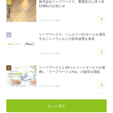
株式会社リーフワークス、事業拡大に伴う本
社移転のお知らせ
あ
リーフワークス 公式
リーフワークス、ジュエリーECモールを運営
するジェイウェルとの資本提携を発表
あ
リーフワークス 公式
リーフワークスとSBペイメントサービスが連
携し「リーフワークスPay」の提供を開始
あ
リーフワークス 公式
もっと見る