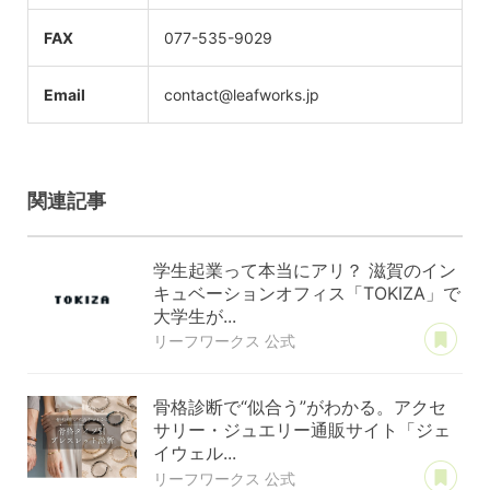
FAX
077-535-9029
Email
contact@leafworks.jp
関連記事
学生起業って本当にアリ？ 滋賀のイン
キュベーションオフィス「TOKIZA」で
大学生が...
あ
リーフワークス 公式
骨格診断で“似合う”がわかる。アクセ
サリー・ジュエリー通販サイト「ジェ
イウェル...
あ
リーフワークス 公式