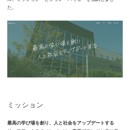
た。
ミッション
最高の学び場を創り、人と社会をアップデートする