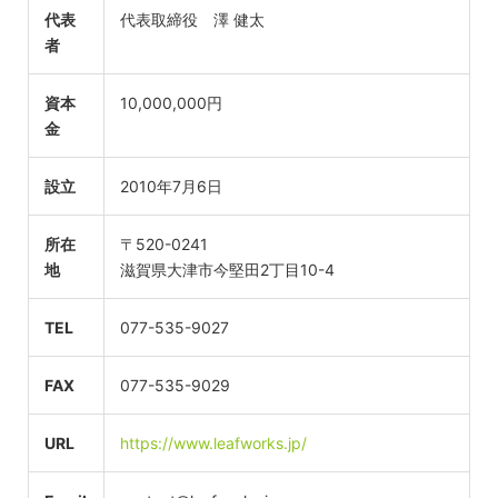
代表
代表取締役 澤 健太
者
資本
10,000,000円
金
設立
2010年7月6日
所在
〒520-0241
地
滋賀県大津市今堅田2丁目10-4
TEL
077-535-9027
FAX
077-535-9029
URL
https://www.leafworks.jp/