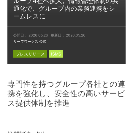
ループ4社へ拡大。情報管理体制の共
通化で、グループ内の業務連携をシ
ームレスに
公開日：
2026.05.26
更新日：
2026.05.26
リーフワークス 公式
プレスリリース
ISMS
専門性を持つグループ各社との連
携を強化し、安全性の高いサービ
ス提供体制を推進