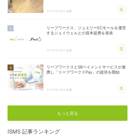
あ
リーフワークス 公式
リーフワークス、ジュエリーECモールを運営
するジェイウェルとの資本提携を発表
あ
リーフワークス 公式
リーフワークスとSBペイメントサービスが連
携し「リーフワークスPay」の提供を開始
あ
リーフワークス 公式
もっと見る
ISMS
記事ランキング