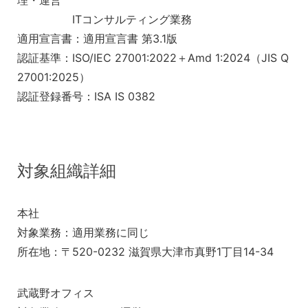
理・運営
ITコンサルティング業務
適用宣言書：適用宣言書 第3.1版
認証基準：ISO/IEC 27001:2022＋Amd 1:2024（JIS Q
27001:2025）
認証登録番号：ISA IS 0382
対象組織詳細
本社
対象業務：適用業務に同じ
所在地：〒520-0232 滋賀県大津市真野1丁目14-34
武蔵野オフィス