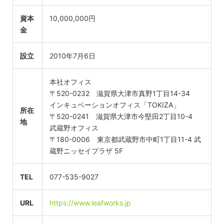
資本
10,000,000円
金
設立
2010年7月6日
本社オフィス
〒520-0232 滋賀県大津市真野1丁目14-34
インキュベーションオフィス「TOKIZA」
所在
〒520-0241 滋賀県大津市今堅田2丁目10-4
地
武蔵野オフィス
〒180-0006 東京都武蔵野市中町1丁目11-4 武
蔵野ニッセイプラザ 5F
TEL
077-535-9027
URL
https://www.leafworks.jp