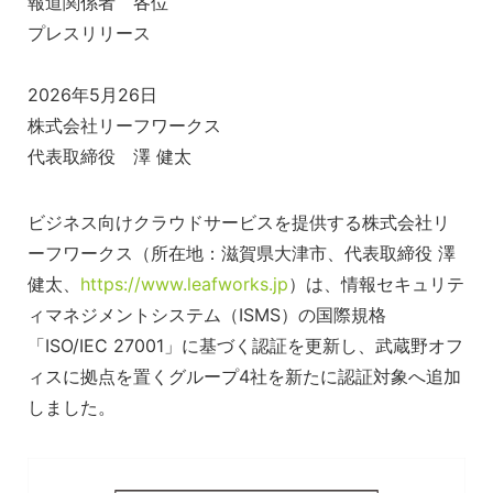
報道関係者 各位
プレスリリース
2026年5月26日
株式会社リーフワークス
代表取締役 澤 健太
ビジネス向けクラウドサービスを提供する株式会社リ
ーフワークス（所在地：滋賀県大津市、代表取締役 澤
健太、
https://www.leafworks.jp
）は、情報セキュリテ
ィマネジメントシステム（ISMS）の国際規格
「ISO/IEC 27001」に基づく認証を更新し、武蔵野オフ
ィスに拠点を置くグループ4社を新たに認証対象へ追加
しました。