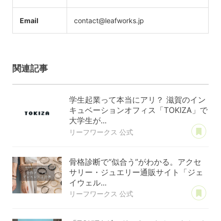
Email
contact@leafworks.jp
関連記事
学生起業って本当にアリ？ 滋賀のイン
キュベーションオフィス「TOKIZA」で
大学生が...
あ
リーフワークス 公式
骨格診断で“似合う”がわかる。アクセ
サリー・ジュエリー通販サイト「ジェ
イウェル...
あ
リーフワークス 公式