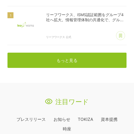
リーフワークス、ISMS認証範囲をグループ4
社へ拡大。情報管理体制の共通化で、グル...
あ
リーフワークス 公式
もっと見る
注目ワード
プレスリリース
お知らせ
TOKIZA
資本提携
時座