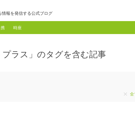
る情報を発信する公式ブログ
提携
時座
トプラス」のタグを含む記事
全