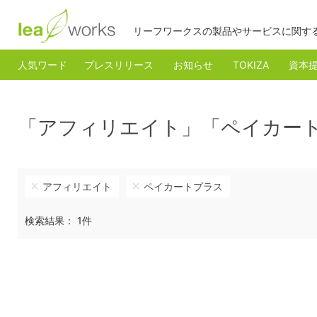
リーフワークスの製品やサービスに関す
人気ワード
プレスリリース
お知らせ
TOKIZA
資本
「アフィリエイト」「ペイカー
アフィリエイト
ペイカートプラス
検索結果： 1件