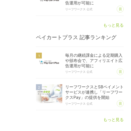
告運用が可能に
あ
リーフワークス 公式
もっと見る
ペイカートプラス
記事ランキング
毎月の継続課金による定期購入
や頒布会で、アフィリエイト広
告運用が可能に
あ
リーフワークス 公式
リーフワークスとSBペイメント
サービスが連携し「リーフワー
クスPay」の提供を開始
あ
リーフワークス 公式
もっと見る