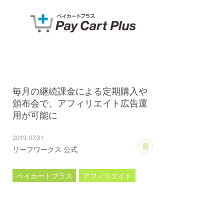
毎月の継続課金による定期購入や
頒布会で、アフィリエイト広告運
用が可能に
2019.07.31
あとで読む
リーフワークス 公式
ペイカートプラス
アフィリエイト
継続課金
定期購入