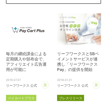
毎月の継続課金による
リーフワークスとSBペ
定期購入や頒布会で、
イメントサービスが連
アフィリエイト広告運
携し「リーフワークス
用が可能に
Pay」の提供を開始
2019.07.31
2019.01.31
あとで読む
あ
リーフワークス 公式
リーフワークス 公式
ペイカートプラス
プレスリリース
アフィリエイト
ペイカートプラス