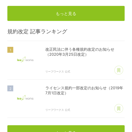
もっと見る
規約改定
記事ランキング
改正民法に伴う各種規約改定のお知らせ
（2020年3月25日改定）
あ
リーフワークス 公式
ライセンス規約一部改定のお知らせ（2019年
7月1日改定）
あ
リーフワークス 公式