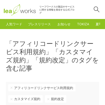
リーフワークスの製品やサービス
検
に関する情報を発信する公式ブロ
グ
人気ワード
プレスリリース
お知らせ
TOKIZA
夏季
「アフィリコードリンクサー
ビス利用規約」「カスタマイ
ズ規約」「規約改定」のタグを
含む記事
アフィリコードリンクサービス利用規約
カスタマイズ規約
規約改定