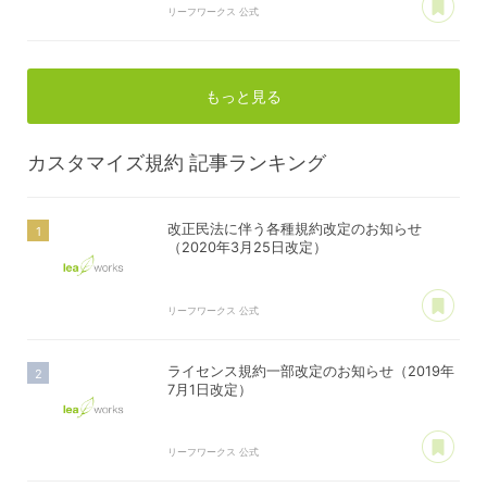
リーフワークス 公式
もっと見る
カスタマイズ規約
記事ランキング
改正民法に伴う各種規約改定のお知らせ
（2020年3月25日改定）
あ
リーフワークス 公式
ライセンス規約一部改定のお知らせ（2019年
7月1日改定）
あ
リーフワークス 公式