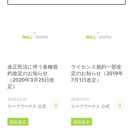
改正民法に伴う各種規
ライセンス規約一部改
約改定のお知らせ
定のお知らせ（2019年
（2020年3月25日改
7月1日改定）
定）
2020.03.25
2019.07.01
あとで読む
あ
リーフワークス 公式
リーフワークス 公式
規約改定
規約改定
ライセンス規約
カスタマイズ規約