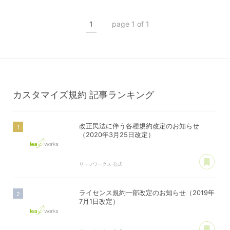
カスタマイズ規約
ライセンス規約
1
page 1 of 1
サーバー利用規約
プレミアムサポートサービス規約
アフィリコードリンクサービス利用規約
カスタマイズ規約
記事ランキング
改正民法に伴う各種規約改定のお知らせ
（2020年3月25日改定）
あ
リーフワークス 公式
ライセンス規約一部改定のお知らせ（2019年
7月1日改定）
あ