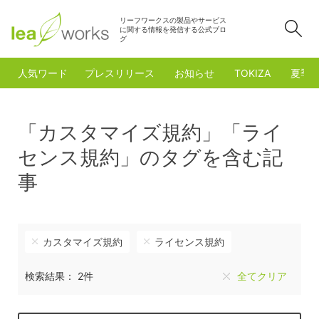
リーフワークスの製品やサービス
検
に関する情報を発信する公式ブロ
グ
人気ワード
プレスリリース
お知らせ
TOKIZA
夏季
「カスタマイズ規約」「ライ
センス規約」のタグを含む記
事
カスタマイズ規約
ライセンス規約
検索結果： 2件
全てクリア