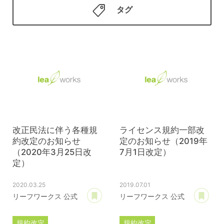
タグ
改正民法に伴う各種規
ライセンス規約一部改
約改定のお知らせ
定のお知らせ（2019年
（2020年3月25日改
7月1日改定）
定）
2020.03.25
2019.07.01
あとで読む
あ
リーフワークス 公式
リーフワークス 公式
規約改定
規約改定