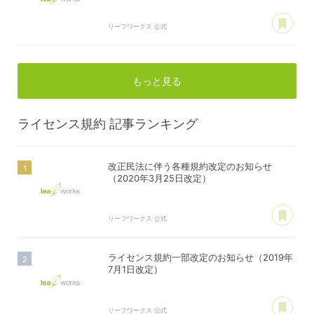
あ
リーフワークス 公式
もっと見る
ライセンス規約
記事ランキング
改正民法に伴う各種規約改定のお知らせ
（2020年3月25日改定）
あ
リーフワークス 公式
ライセンス規約一部改定のお知らせ（2019年
7月1日改定）
あ
リーフワークス 公式