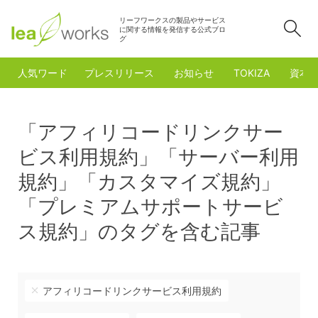
リーフワークスの製品やサービス
検
に関する情報を発信する公式ブロ
グ
人気ワード
プレスリリース
お知らせ
TOKIZA
資本
「アフィリコードリンクサー
ビス利用規約」「サーバー利用
規約」「カスタマイズ規約」
「プレミアムサポートサービ
ス規約」のタグを含む記事
アフィリコードリンクサービス利用規約