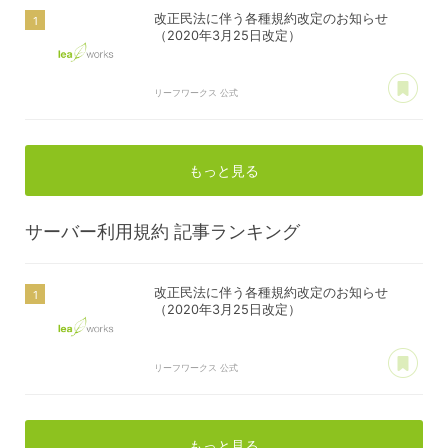
改正民法に伴う各種規約改定のお知らせ
（2020年3月25日改定）
あ
リーフワークス 公式
もっと見る
サーバー利用規約
記事ランキング
改正民法に伴う各種規約改定のお知らせ
（2020年3月25日改定）
あ
リーフワークス 公式
もっと見る