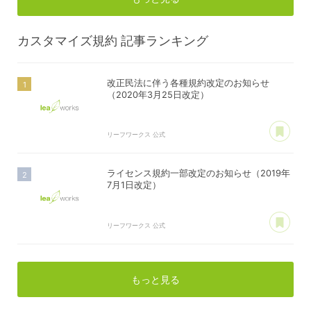
カスタマイズ規約
記事ランキング
改正民法に伴う各種規約改定のお知らせ
（2020年3月25日改定）
あ
リーフワークス 公式
ライセンス規約一部改定のお知らせ（2019年
7月1日改定）
あ
リーフワークス 公式
もっと見る