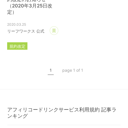
（2020年3月25日改
定）
2020.03.25
あとで読む
リーフワークス 公式
規約改定
ライセンス規約
カスタマイズ規約
1
page 1 of 1
サーバー利用規約
プレミアムサポートサービス規約
アフィリコードリンクサービス利用規約
アフィリコードリンクサービス利用規約
記事ラ
ンキング