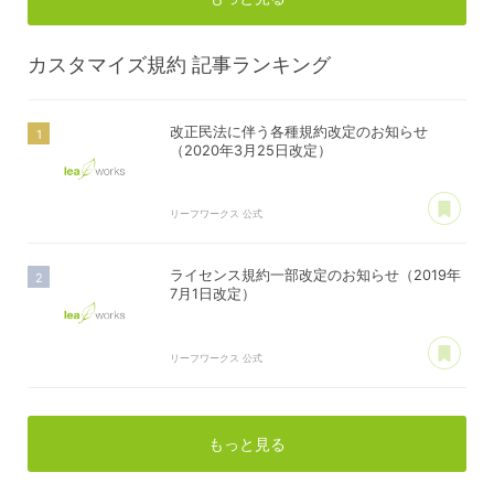
カスタマイズ規約
記事ランキング
改正民法に伴う各種規約改定のお知らせ
（2020年3月25日改定）
あ
リーフワークス 公式
ライセンス規約一部改定のお知らせ（2019年
7月1日改定）
あ
リーフワークス 公式
もっと見る