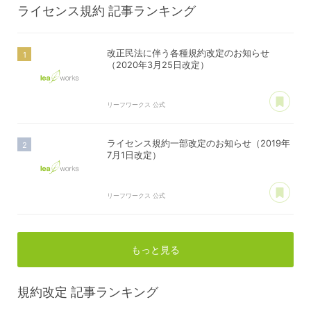
ライセンス規約
記事ランキング
改正民法に伴う各種規約改定のお知らせ
（2020年3月25日改定）
あ
リーフワークス 公式
ライセンス規約一部改定のお知らせ（2019年
7月1日改定）
あ
リーフワークス 公式
もっと見る
規約改定
記事ランキング