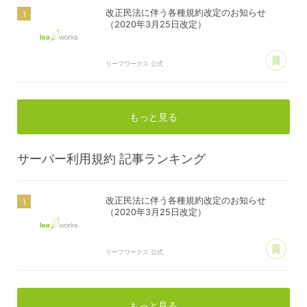
改正民法に伴う各種規約改定のお知らせ
（2020年3月25日改定）
あ
リーフワークス 公式
もっと見る
サーバー利用規約
記事ランキング
改正民法に伴う各種規約改定のお知らせ
（2020年3月25日改定）
あ
リーフワークス 公式
もっと見る