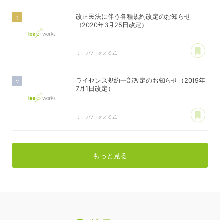
改正民法に伴う各種規約改定のお知らせ
（2020年3月25日改定）
あ
リーフワークス 公式
ライセンス規約一部改定のお知らせ（2019年
7月1日改定）
あ
リーフワークス 公式
もっと見る