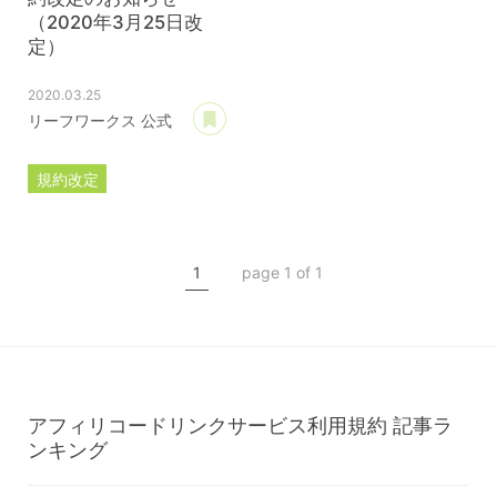
（2020年3月25日改
定）
2020.03.25
あとで読む
リーフワークス 公式
規約改定
ライセンス規約
カスタマイズ規約
1
page 1 of 1
サーバー利用規約
プレミアムサポートサービス規約
アフィリコードリンクサービス利用規約
アフィリコードリンクサービス利用規約
記事ラ
ンキング