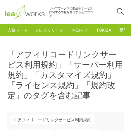
リーフワークスの製品やサービス
検
に関する情報を発信する公式ブロ
グ
人気ワード
プレスリリース
お知らせ
TOKIZA
夏季
「アフィリコードリンクサー
ビス利用規約」「サーバー利用
規約」「カスタマイズ規約」
「ライセンス規約」「規約改
定」のタグを含む記事
アフィリコードリンクサービス利用規約