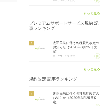
リーフワークス 公式
もっと見る
プレミアムサポートサービス規約
記
事ランキング
改正民法に伴う各種規約改定の
お知らせ（2020年3月25日改
定）
あ
リーフワークス 公式
もっと見る
規約改定
記事ランキング
改正民法に伴う各種規約改定の
お知らせ（2020年3月25日改
定）
あ