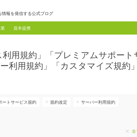
る情報を発信する公式ブログ
休業
資本提携
ス利用規約」「プレミアムサポート
バー利用規約」「カスタマイズ規約
ポートサービス規約
規約改定
サーバー利用規約
全