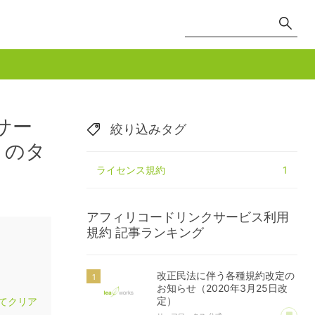
サー
絞り込みタグ
」のタ
ライセンス規約
1
アフィリコードリンクサービス利用
規約
記事ランキング
改正民法に伴う各種規約改定の
お知らせ（2020年3月25日改
定）
てクリア
あ