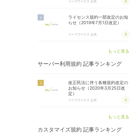
リーフワークス 公式
ライセンス規約一部改定のお知
らせ（2019年7月1日改定）
あ
リーフワークス 公式
もっと見る
サーバー利用規約
記事ランキング
改正民法に伴う各種規約改定の
お知らせ（2020年3月25日改
定）
あ
リーフワークス 公式
もっと見る
カスタマイズ規約
記事ランキング