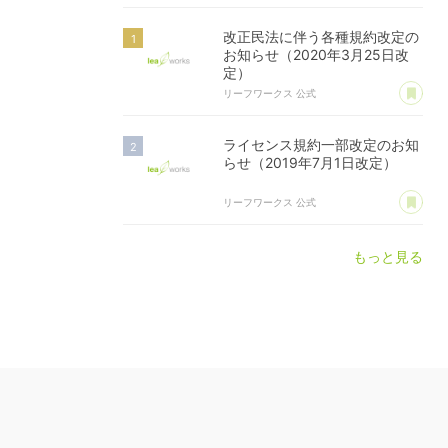
改正民法に伴う各種規約改定の
お知らせ（2020年3月25日改
定）
あ
リーフワークス 公式
ライセンス規約一部改定のお知
らせ（2019年7月1日改定）
あ
リーフワークス 公式
もっと見る