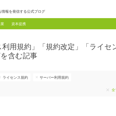
る情報を発信する公式ブログ
休業
資本提携
ス利用規約」「規約改定」「ライセ
グを含む記事
ライセンス規約
サーバー利用規約
全