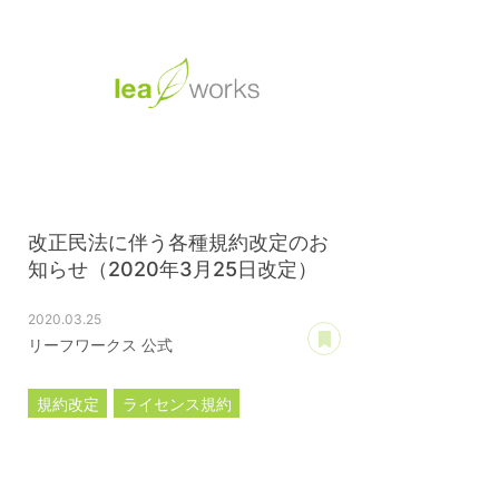
改正民法に伴う各種規約改定のお
知らせ（2020年3月25日改定）
2020.03.25
あとで読む
リーフワークス 公式
規約改定
ライセンス規約
カスタマイズ規約
サーバー利用規約
プレミアムサポートサービス規約