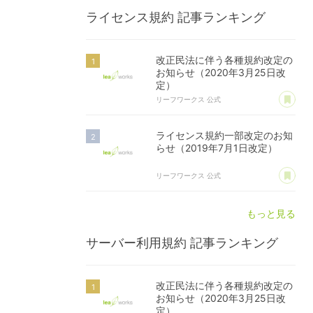
ライセンス規約
記事ランキング
改正民法に伴う各種規約改定の
お知らせ（2020年3月25日改
定）
あ
リーフワークス 公式
ライセンス規約一部改定のお知
らせ（2019年7月1日改定）
あ
リーフワークス 公式
もっと見る
サーバー利用規約
記事ランキング
改正民法に伴う各種規約改定の
お知らせ（2020年3月25日改
定）