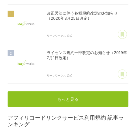
改正民法に伴う各種規約改定のお知らせ
（2020年3月25日改定）
あ
リーフワークス 公式
ライセンス規約一部改定のお知らせ（2019年
7月1日改定）
あ
リーフワークス 公式
もっと見る
アフィリコードリンクサービス利用規約
記事ラ
ンキング