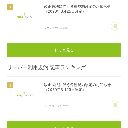
改正民法に伴う各種規約改定のお知らせ
（2020年3月25日改定）
あ
リーフワークス 公式
もっと見る
サーバー利用規約
記事ランキング
改正民法に伴う各種規約改定のお知らせ
（2020年3月25日改定）
あ
リーフワークス 公式