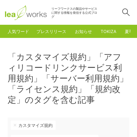
リーフワークスの製品やサービス
検
に関する情報を発信する公式ブロ
グ
人気ワード
プレスリリース
お知らせ
TOKIZA
夏季
「カスタマイズ規約」「アフ
ィリコードリンクサービス利
用規約」「サーバー利用規約」
「ライセンス規約」「規約改
定」のタグを含む記事
カスタマイズ規約