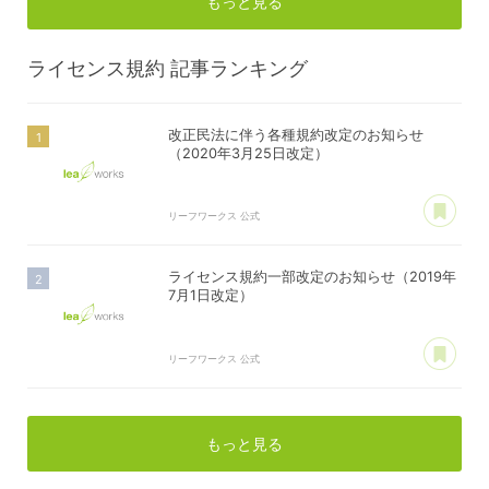
もっと見る
ライセンス規約
記事ランキング
改正民法に伴う各種規約改定のお知らせ
（2020年3月25日改定）
あ
リーフワークス 公式
ライセンス規約一部改定のお知らせ（2019年
7月1日改定）
あ
リーフワークス 公式
もっと見る