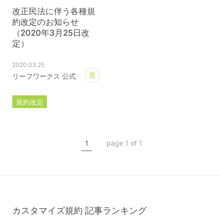
改正民法に伴う各種規
約改定のお知らせ
（2020年3月25日改
定）
2020.03.25
あとで読む
リーフワークス 公式
規約改定
ライセンス規約
カスタマイズ規約
1
page 1 of 1
サーバー利用規約
プレミアムサポートサービス規約
アフィリコードリンクサービス利用規約
カスタマイズ規約
記事ランキング