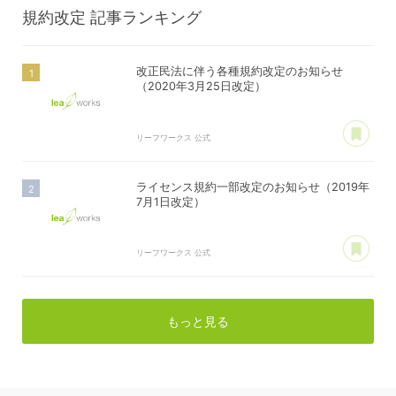
規約改定
記事ランキング
改正民法に伴う各種規約改定のお知らせ
（2020年3月25日改定）
あ
リーフワークス 公式
ライセンス規約一部改定のお知らせ（2019年
7月1日改定）
あ
リーフワークス 公式
もっと見る